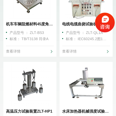
机车车辆阻燃材料45度角燃烧试验仪ZLT-BS3
电线电缆曲挠试验机ZLT－QL1A
产品型号 ： ZLT-BS3
产品型号 ： ZLT-QL1A
标准： TB/T3138 符录A
标准： IEC60245.2图1（两轮）、IEC60245.2图6（三轮）及3.1、GB5013.2图1及3.1
查看详情
查看详情
高温压力试验装置ZLT-HP1
水床加热器机械强度试验机ZLT-FW2