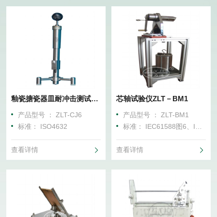
釉瓷搪瓷器皿耐冲击测试枪ZLT-CJ6
芯轴试验仪ZLT－BM1
产品型号 ： ZLT-CJ6
产品型号 ： ZLT-BM1
标准： ISO4632
标准： IEC61588图6、IEC62368图25、IEC60950、IEC60065、GB19212
查看详情
查看详情