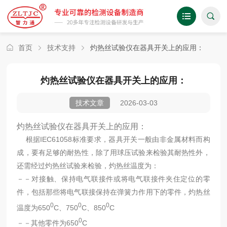
首页
技术支持
灼热丝试验仪在器具开关上的应用：
灼热丝试验仪在器具开关上的应用：
2026-03-03
技术文章
灼热丝试验仪在器具开关上的应用：
根据IEC61058标准要求，器具开关一般由非金属材料而构
成，要有足够的耐热性，除了用球压试验来检验其耐热性外，
还需经过灼热丝试验来检验，灼热丝温度为：
－－对接触、保持电气联接件或将电气联接件夹住定位的零
件，包括那些将电气联接保持在弹簧力作用下的零件，灼热丝
0
0
0
温度为650
C、750
C、850
C
0
－－其他零件为650
C