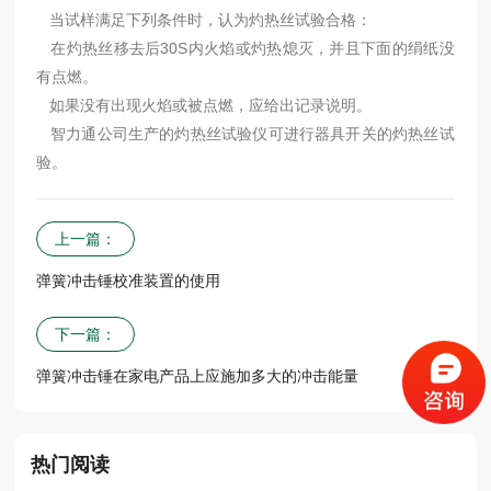
当试样满足下列条件时，认为灼热丝试验合格：
在灼热丝移去后30S内火焰或灼热熄灭，并且下面的绢纸没
有点燃。
如果没有出现火焰或被点燃，应给出记录说明。
智力通公司生产的灼热丝试验仪可进行器具开关的灼热丝试
验。
上一篇：
弹簧冲击锤校准装置的使用
下一篇：
弹簧冲击锤在家电产品上应施加多大的冲击能量
热门阅读