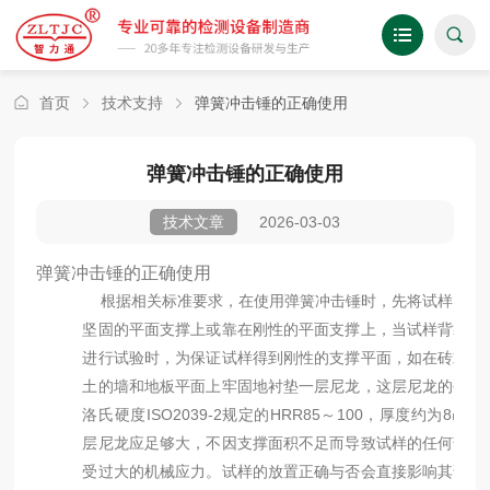
首页
技术支持
弹簧冲击锤的正确使用
弹簧冲击锤的正确使用
2026-03-03
技术文章
弹簧冲击锤的正确使用
根据相关标准要求，在使用弹簧冲击锤时，先将试样固定
坚固的平面支撑上或靠在刚性的平面支撑上，当试样背靠平
进行试验时，为保证试样得到刚性的支撑平面，如在砖或混
土的墙和地板平面上牢固地衬垫一层尼龙，这层尼龙的硬度
洛氏硬度ISO2039-2规定的HRR85～100，厚度约为8㎜，
层尼龙应足够大，不因支撑面积不足而导致试样的任何部分
受过大的机械应力。试样的放置正确与否会直接影响其试验