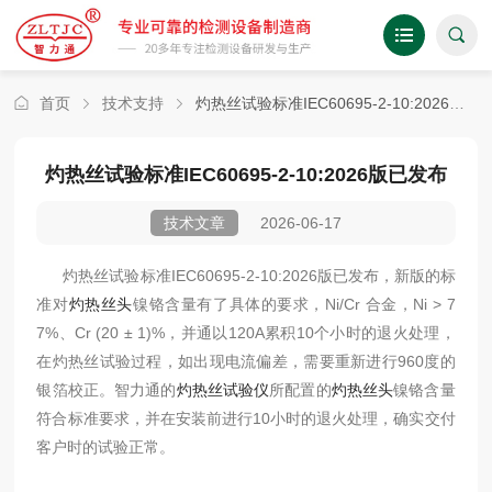
首页
技术支持
灼热丝试验标准IEC60695-2-10:2026版已发布
灼热丝试验标准IEC60695-2-10:2026版已发布
2026-06-17
技术文章
灼热丝试验
标准IEC60695-2-10:2026版已发布，新版的标
准对
灼热丝头
镍铬含量有了具体的要求，Ni/Cr 合金，Ni > 7
7%、Cr (20 ± 1)%，并通以120A累积10个小时的退火处理，
在灼热丝试验过程，如出现电流偏差，需要重新进行960度的
银箔校正。智力通的
灼热丝试验仪
所配置的
灼热丝头
镍铬含量
符合标准要求，并在安装前进行10小时的退火处理，确实交付
客户时的试验正常。