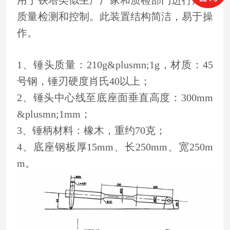
用于铁塔类似生产厂家和质检部门进行产品
质量检测和控制。此装置结构简洁，易于操
作。
1、锤头质量：210g&plusmn;1g，材质：45
号钢，锤刃硬度肖氏40以上；
2、锤头中心线至底座面垂直高度：300mm
&plusmn;1mm；
3、锤柄材料：橡木，重约70克；
4、底座钢板厚15mm、长250mm、宽250m
m。