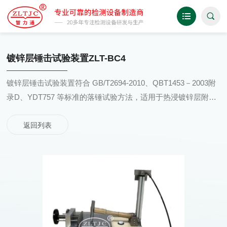
镀锌层锤击试验装置ZLT-BC4
镀锌层锤击试验装置符合 GB/T2694-2010、QBT1453－2003附
录D、YDT757 等标准的落锤试验方法，适用于热浸镀锌层附着
力试验
返回列表