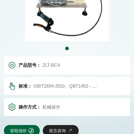
产品型号：
ZLT-BC4
标准：
GB/T2694-2010、QBT1453－2003附录D、YDT757
操作方式：
机械操作
获取报价
留言咨询