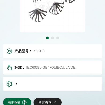
产品型号：
ZLT-CK
标准：
IEC60335,GB4706,IEC,UL,VDE
：
获取报价
留言咨询