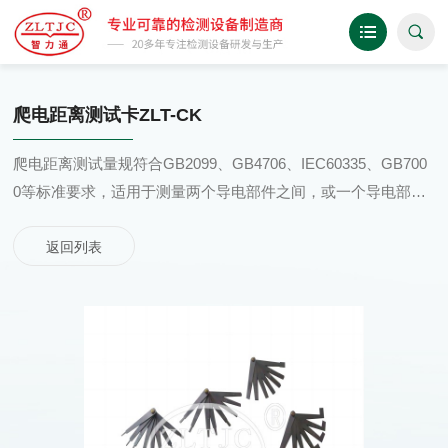
爬电距离测试卡ZLT-CK
爬电距离测试量规符合GB2099、GB4706、IEC60335、GB700
0等标准要求，适用于测量两个导电部件之间，或一个导电部件
与器具的易触及表面之间沿绝缘材料表面距离.
返回列表