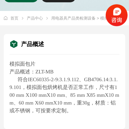
首页
产品中心
用电器具产品类检测设备
> 模拟面包片ZLT-MB
产品概述
模拟面包片
产品概述：
ZLT-MB
符合
IEC60335-2-9:3.1.9.112
、
GB4706.14:3.1.
9.101
，模拟面包烘烤机是否正常工作，尺寸有
1
00 mm X100 mmX10 mm
、
85 mm X85 mmX10 m
m
、
60 mm X60 mmX10 mm
，重
30g
，材质：铝
或不锈钢，可按要求定制。