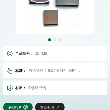
产品型号：
ZLT-MB
标准：
IEC60335-2-9:3.1.9.112、GB4706.14:3.1.9.101
材质：
不锈钢或铝
获取报价
留言咨询