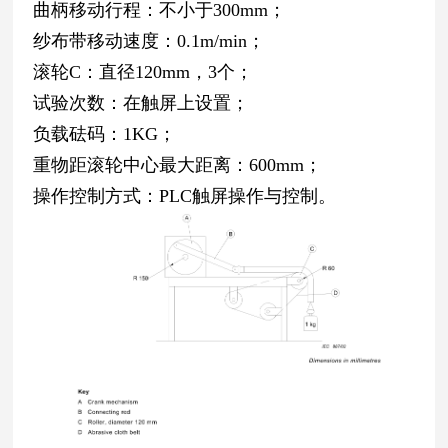
曲柄移动行程：不小于300mm；
纱布带移动速度：0.1m/min；
滚轮C：直径120mm，3个；
试验次数：在触屏上设置；
负载砝码：1KG；
重物距滚轮中心最大距离：600mm；
操作控制方式：PLC触屏操作与控制。