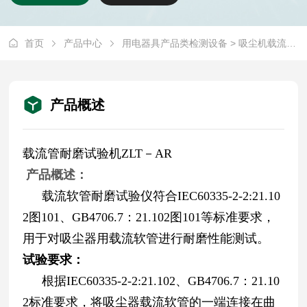
首页
产品中心
用电器具产品类检测设备
> 吸尘机载流软管耐磨试验机ZLT-AR
产品概述
载流管耐磨试验机ZLT－AR
产品
概述
：
载流软管耐磨试验仪符合IEC60335-2-2:21.10
2图101、GB4706.7
：
21.102
图101
等标准要求，
用于对吸尘器用载流软管进行耐磨性能测试。
试验
要求
：
根据
IEC60335-2-2:21.102、GB4706.7
：
21.10
2标准要求，将吸尘器载流软管的一端连接在曲