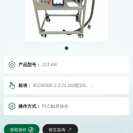
产品型号：
ZLT-AR
标准：
IEC60335-2-2:21.102图101、GB4706.7：21.102图101
操作方式：
PLC触屏操作
获取报价
留言咨询