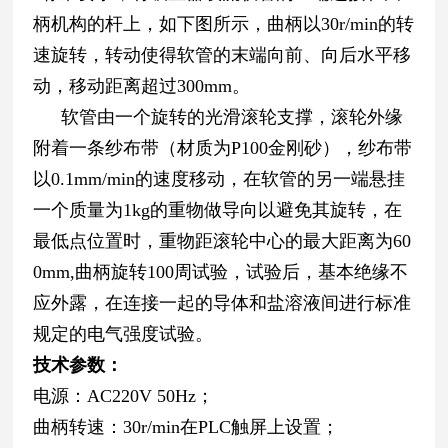
柄机构的杆上，如下图所示，曲柄以30r/min的转
速旋转，转动使得软管的末端向前、向后水平移
动，移动距离超过300mm。
软管由一个旋转的光滑滚轮支撑，滚轮外缘
附着一条纱布带（材质为P100金刚砂），纱布带
以0.1mm/min的速度移动，在软管的另一端悬挂
一个质量为1kg的重物做导向以避免其旋转，在
最低点位置时，重物距滚轮中心的最大距离为60
0mm,曲柄旋转100周试验，试验后，基本绝缘不
应外露，在连接一起的导体和盐溶液间进行标准
规定的电气强度试验。
技术参数
：
电源：AC220V 50Hz；
曲柄转速：30r/min在PLC触屏上设置；