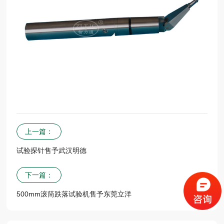
上一篇：
试验探针售予武汉明德
下一篇：
500mm滚筒跌落试验机售予东莞立洋